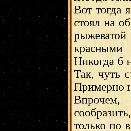
Вот тогда я
стоял на о
рыжеватой
красными
Никогда б 
Так, чуть 
Примерно н
Впрочем,
сообразить
только по в