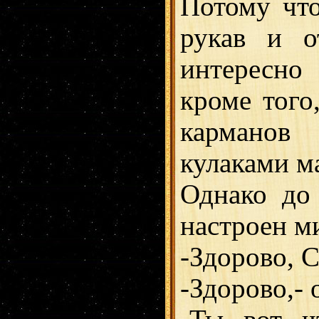
Потому что
рукав и о
интересно
кроме того
карманов 
кулаками м
Однако до
настроен м
-Здорово, С
-Здорово,- 