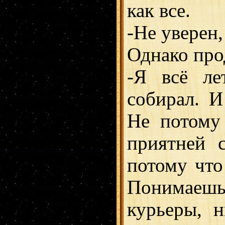
как все.
-Не уверен,
Однако про
-Я всё ле
собирал. И
Не потому
приятней 
потому что
Понимаешь
курьеры, 