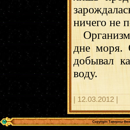
зарождалась
ничего не п
Организм «
дне моря. 
добывал к
воду.
| 12.03.2012 |
Copyright Таверны Фин