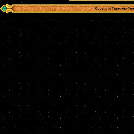
Copyright Таверны Фин