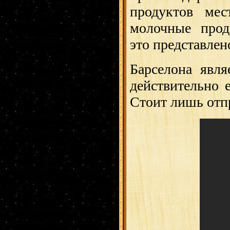
продуктов ме
молочные проду
это представлен
Барселона явля
действительно 
Стоит лишь отп