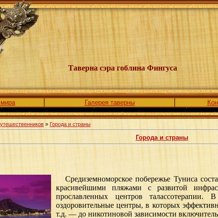
Таверна сэра гоблина Фингуса
 мира
Галерея таверны
Кон
путешественников
»
Города и страны
Города и страны
Средиземноморское побережье Туниса состав
красивейшими пляжами с развитой инфраст
прославленных центров талассотерапии.
оздоровительные центры, в которых эффективн
т.д. — до никотиновой зависимости включитель