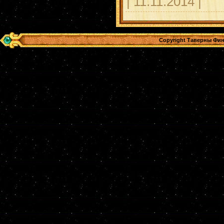
| 11.11.2014 |
Copyright Таверны Фин