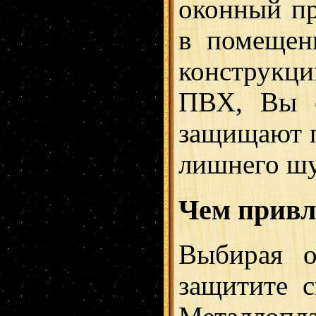
оконный пр
в помещен
конструкц
ПВХ, Вы с
защищают 
лишнего шу
Чем привл
Выбирая 
защитите 