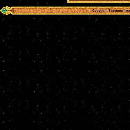
Copyright Таверны Фин