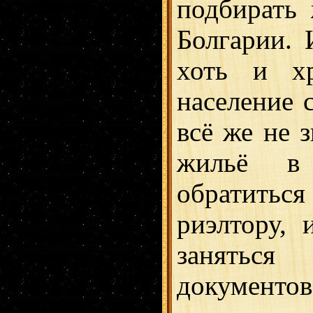
подбирать
Болгарии. 
хоть и хр
население 
всё же не 
жильё в 
обратиться
риэлтору, 
заняться
документов