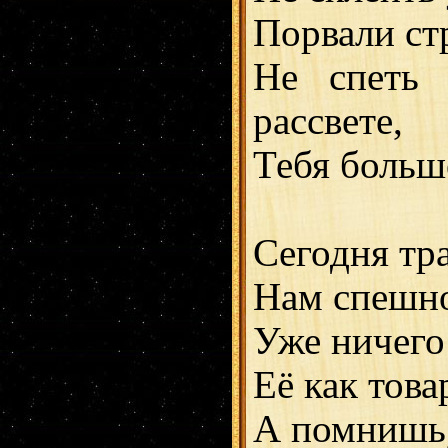
Порвали стр
Не спеть 
рассвете,
Тебя больше
Сегодня тра
Нам спешно
Уже ничего 
Её как тов
А помнишь, 