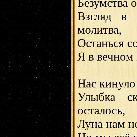
Безумства о
Взгляд в 
молитва,
Останься с
Я в вечном 
Нас кинуло 
Улыбка ск
осталось,
Луна нам не