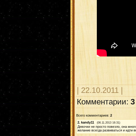
| 22.10.2011 |
Комментарии:
3
Всего комментариев:
2
2.
kandy11
(06.11.2013 16:31)
Девочке не просто повезло, она мног
желание всегда развиваться и идти в