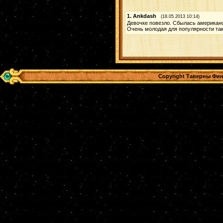
1.
Ankdash
(18.05.2013 10:14)
Девочке повезло. Сбылась американск
Очень молодая для популярности так
Copyright Таверны Фин