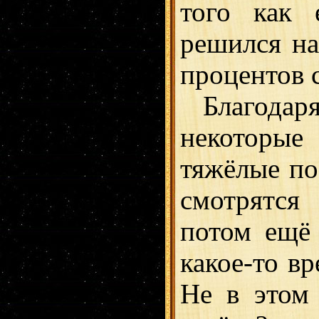
того как 
решился на
процентов 
Благодаря
некоторы
тяжёлые по
смотрятся
потом ещё 
какое-то вр
Не в этом 