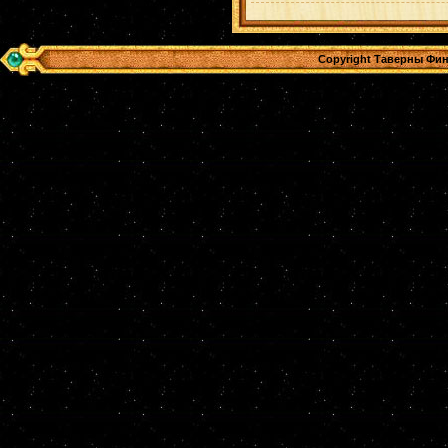
Copyright Таверны Фин