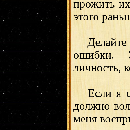
прожить их
этого рань
Делайте с
ошибки. 
личность, 
Если я ока
должно вол
меня воспр