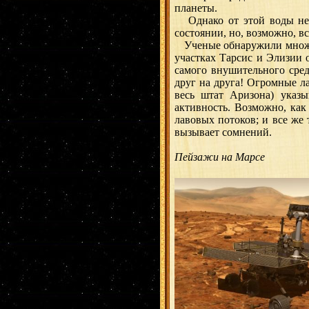
планеты.
Однако от этой воды не о
состоянии, но, возможно, вс
Ученые обнаружили множес
участках Тарсис и Элизии
самого внушительного сре
друг на друга! Огромные 
весь штат Аризона) указ
активность. Возможно, как
лавовых потоков; и все же 
вызывает сомнений.
Пейзажи на Марсе