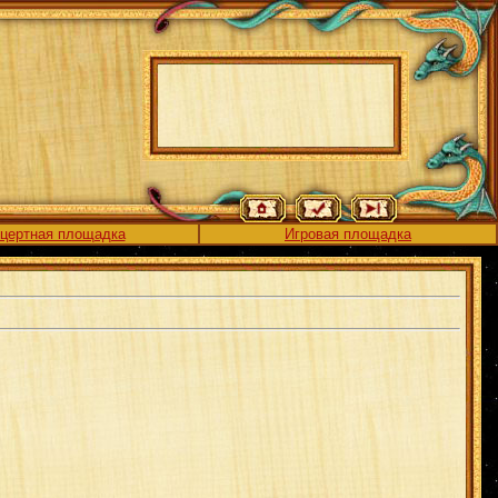
цертная площадка
Игровая площадка