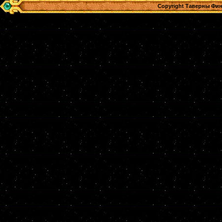
Copyright Таверны Фин