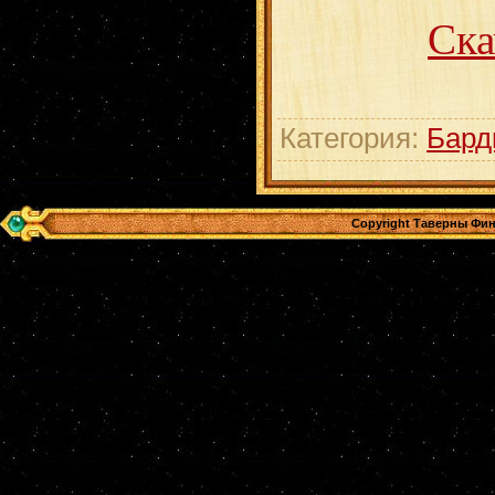
Ска
Категория:
Бард
Copyright Таверны Фин