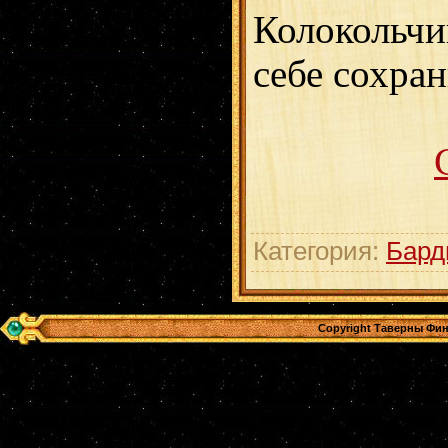
Колокольчи
себе сохран
Категория:
Бард
Copyright Таверны Фин