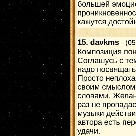
большей эмоци
проникновеннос
кажутся достой
15.
davkms
(05
Композиция пон
Соглашусь с тем
надо посвящать
Просто неплоха
своим смыслом
словами. Жела
раз не пропадае
музыки действи
автора есть пе
удачи.