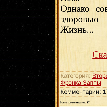
Однако со
здоровью
Жизнь...
Ска
Категория:
Втор
Фрэнка Заппы
Комментарии:
1
Всего комментариев:
17