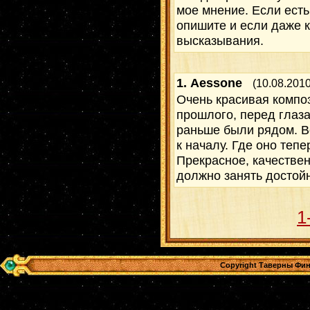
мое мнение. Если есть
опишите и если даже к
высказывания.
1.
Aessone
(10.08.2010
Очень красивая компо
прошлого, перед глаз
раньше были рядом. В
к началу. Где оно теп
Прекрасное, качестве
должно занять достойн
1
Copyright Таверны Фин