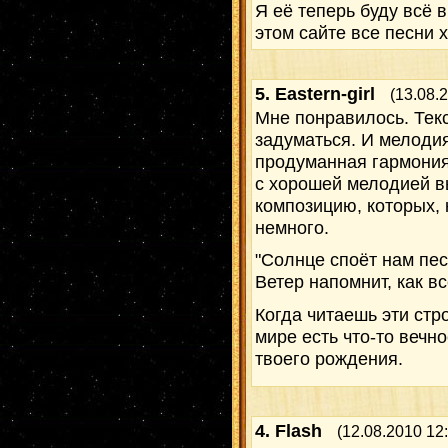
Я её теперь буду всё 
этом сайте все песни 
5.
Eastern-girl
(13.08.
Мне понравилось. Текс
задуматься. И мелоди
продуманная гармония
с хорошей мелодией в
композицию, которых,
немного.
"Солнце споёт нам пе
Ветер напомнит, как вс
Когда читаешь эти стро
мире есть что-то вечн
твоего рождения.
4.
Flash
(12.08.2010 12