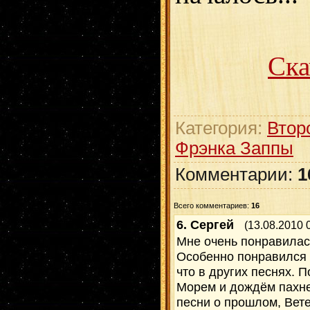
Ска
Категория:
Втор
Фрэнка Заппы
Комментарии:
1
Всего комментариев:
16
6.
Сергей
(13.08.2010 
Мне очень понравилась
Особенно понравился т
что в других песнях. П
Морем и дождём пахне
песни о прошлом, Ветер