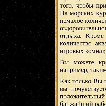
того, чтобы пр
На морских кур
немалое количе
оздоровительно
отдыха. Кроме
количество акв
игровых комнат
Вы можете кро
например, таким
Как только Вы 
вы почувствует
положительный
ближайший рабо