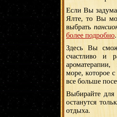
Если Вы задума
Ялте, то Вы мо
выбрать
пансио
более подробно
Здесь Вы смож
счастливо и р
ароматерапии,
море, которое 
все больше посе
Выбирайте для 
останутся толь
отдыха.