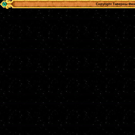
Copyright Таверны Фин