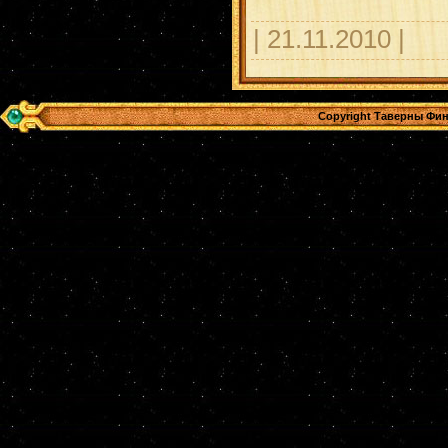
| 21.11.2010 |
Copyright Таверны Фин