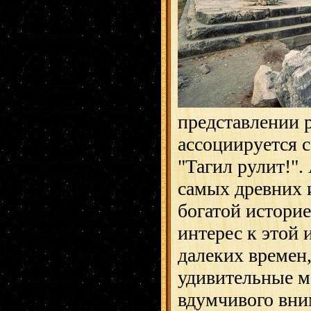
представлении 
ассоциируется с
"Тагил рулит!". 
самых древних 
богатой историе
интерес к этой
далеких времен,
удивительные м
вдумчивого вни