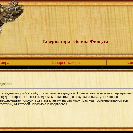
Таверна сэра гоблина Фингуса
 мира
Галерея таверны
Кон
диссея
 разведением рыбок и обустройством аквариумов. Превратить резервуар с прозрачны
 будет непросто! Чтобы раздобыть средства для покупки аппаратуры и новых
неоднократно погрузиться с аквалангом на дно моря. Вас ждет оригинальная смесь
ратегии, от которой невозможно оторваться!