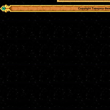
Copyright Таверны Фин