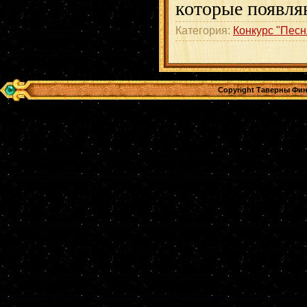
которые появля
Категория:
Конкурс "Песн
Copyright Таверны Фин