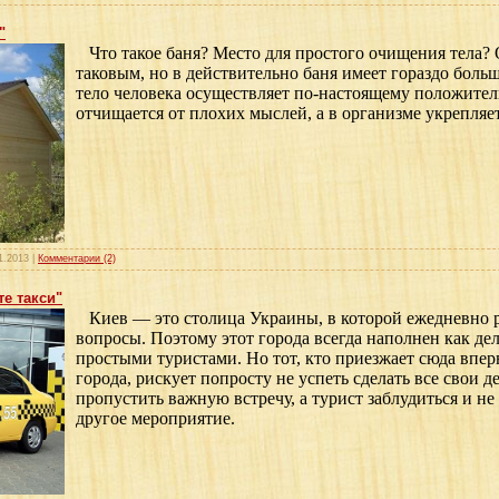
"
Что такое баня? Место для простого очищения тела? 
таковым, но в действительно баня имеет гораздо боль
тело человека осуществляет по-настоящему положител
отчищается от плохих мыслей, а в организме укрепляе
1.2013
|
Комментарии (2)
е такси"
Киев — это столица Украины, в которой ежедневно 
вопросы. Поэтому этот города всегда наполнен как де
простыми туристами. Но тот, кто приезжает сюда впер
города, рискует попросту не успеть сделать все свои 
пропустить важную встречу, а турист заблудиться и не
другое мероприятие.