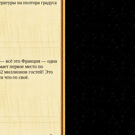
ературы на полтора градуса
 — всё это Франция — одна
мает первое место по
82 миллионов гостей! Это
и что-то своё.