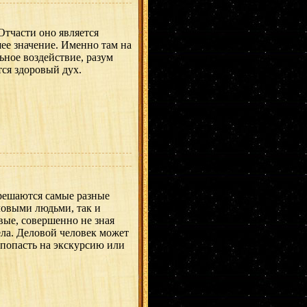
Отчасти оно является
шее значение. Именно там на
ьное воздействие, разум
тся здоровый дух.
решаются самые разные
ловыми людьми, так и
вые, совершенно не зная
дела. Деловой человек может
 попасть на экскурсию или