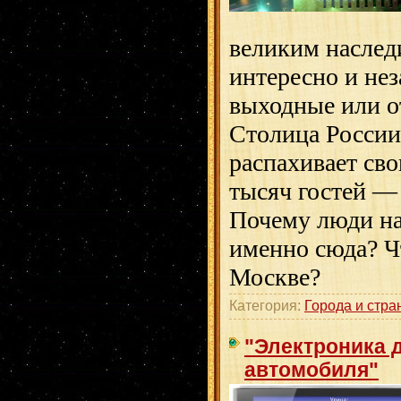
великим наслед
интересно и не
выходные или о
Столица России
распахивает сво
тысяч гостей —
Почему люди на
именно сюда? Ч
Москве?
Категория:
Города и стра
"Электроника 
автомобиля"