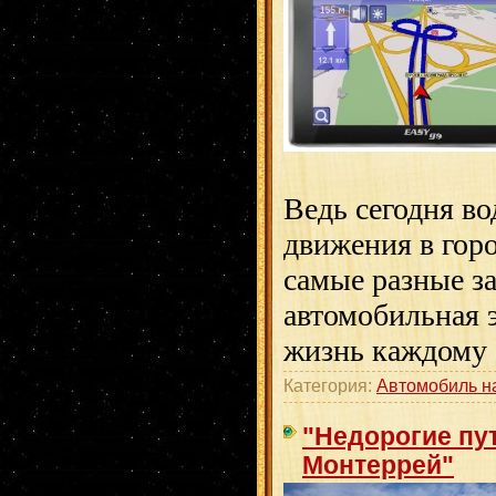
Ведь сегодня в
движения в гор
самые разные з
автомобильная 
жизнь каждому 
Категория:
Автомобиль н
"Недорогие пут
Монтеррей"