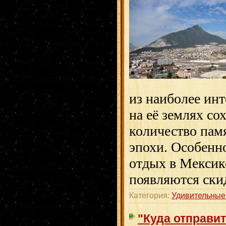
из наиболее инт
на её землях с
количество пам
эпохи. Особенн
отдых в Мексике
появляются ски
Категория:
Удивительные
"Куда отправи