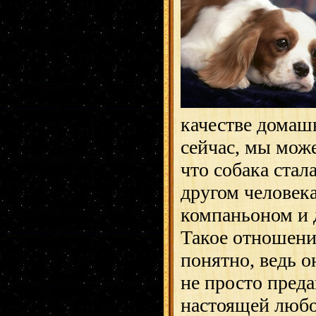
качестве домаш
сейчас, мы мож
что собака стал
другом человека
компаньоном и 
Такое отношени
понятно, ведь 
не просто пред
настоящей люб