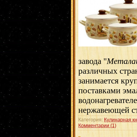
завода "
Метала
различных стра
занимается кр
поставками эма
водонагревателе
нержавеющей ст
Категория:
Кулинарная к
Комментарии (1)