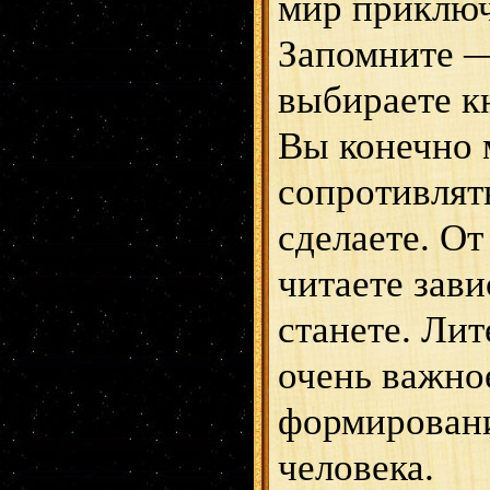
мир приключ
Запомните —
выбираете кн
Вы конечно 
сопротивлят
сделаете. От
читаете зави
станете. Лит
очень важно
формирован
человека.