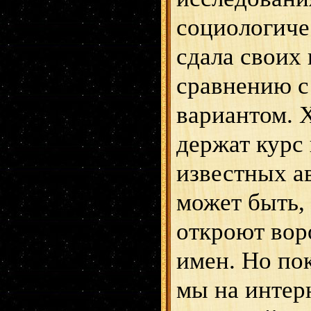
социологиче
сдала своих
сравнению с
вариантом. Х
держат курс
известных а
может быть, 
откроют вор
имен. Но по
мы на интерн