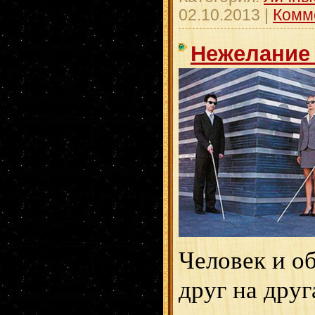
02.10.2013
|
Комм
Нежелание 
Человек и о
друг на друг