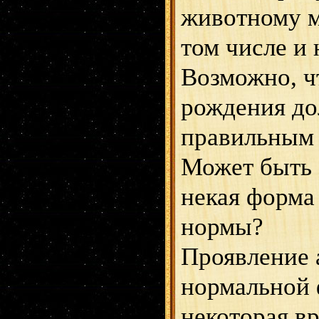
животному м
том числе и 
Возможно, чт
рождения до
правильным
Может быть 
некая форма
нормы?
Проявление 
нормальной 
некоторая в