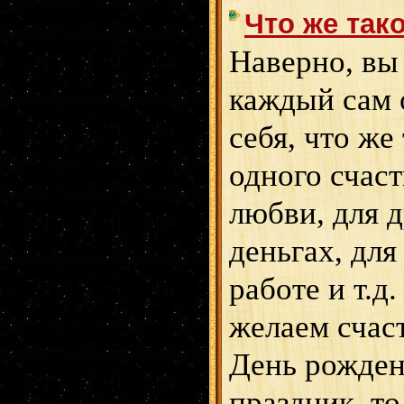
Что же так
Наверно, вы 
каждый сам 
себя, что же
одного счаст
любви, для 
деньгах, для
работе и т.д
желаем счаст
День рожден
праздник, то