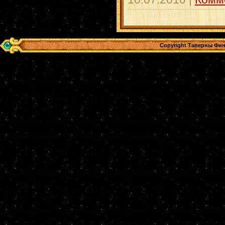
Copyright Таверны Фин