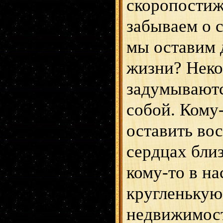
скоропостиж
забываем о 
мы оставим 
жизни? Неко
задумываются
собой. Кому-
оставить во
сердцах бли
кому-то в на
кругленькую
недвижимост