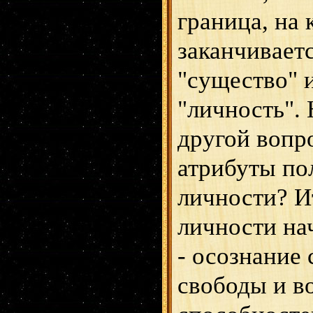
граница, на 
заканчивает
"существо" 
"личность". 
другой вопр
атрибуты по
личности? И
личности на
- осознание 
свободы и в