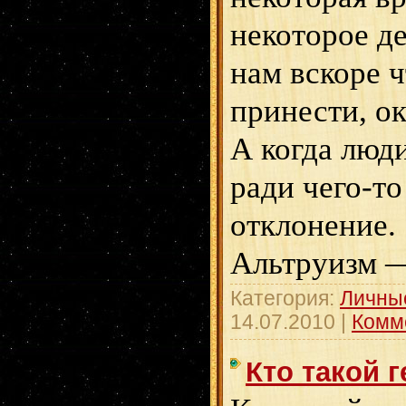
некоторое де
нам вскоре 
принести, ок
А когда лю
ради чего-то
отклонение.
Альтруизм —
Категория:
Личны
14.07.2010
|
Комм
Кто такой 