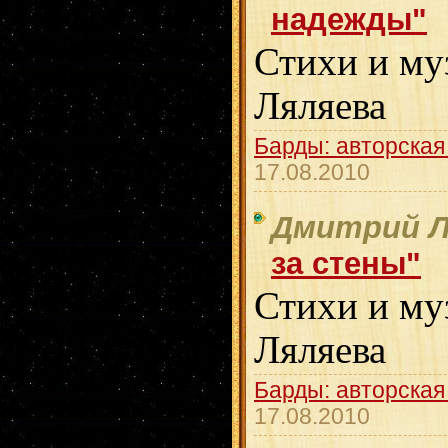
надежды"
Стихи и му
Ляляева
Барды: авторская
17.08.2010
Дмитрий Л
за стены"
Стихи и му
Ляляева
Барды: авторская
17.08.2010