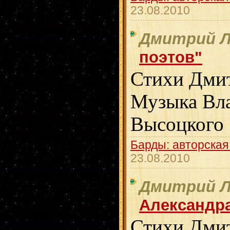
23.08.2010
Дмитрий Л
поэтов"
Стихи Дмит
Музыка Вл
Высоцкого
Барды: авторская
23.08.2010
Дмитрий Л
Александр
Стихи Дмит