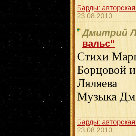
Барды: авторская
23.08.2010
Дмитрий Л
вальс"
Стихи Мар
Борцовой 
Ляляева
Музыка Дм
Барды: авторская
23.08.2010