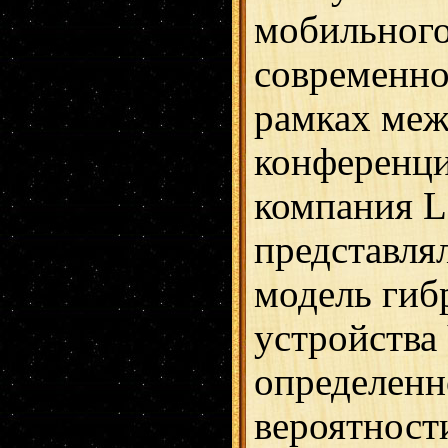
мобильного
современно
рамках ме
конференц
компания L
представля
модель гиб
устройства 
определенн
вероятност