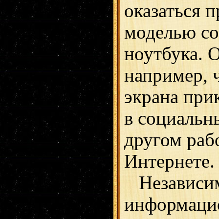
оказаться 
моделью со
ноутбука. О
например, 
экрана при
в социальны
другом раб
Интернете.
Независи
информаци